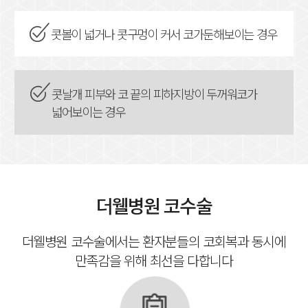
콧볼이 넓거나 콧구멍이 커서 코가
둔해보이는 경우
콧날개 피부와 코 끝의 피하지방이 두꺼워
코가
넓어보이는 경우
더웰병원 코수술
더웰병원 코수술에서는 환자분들의 코회복과 동시에
만족감을 위해 최선을 다합니다