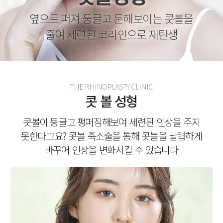
옆으로 퍼져 둥글고 둔해보이는 콧볼을
줄여 세련된 코라인으로 재탄생
THE RHINOPLASTY CLINIC
콧 볼 성형
콧볼이 둥글고 펑퍼짐해보여 세련된 인상을 주지
못한다고요?
콧볼 축소술을 통해 콧볼을 날렵하게
바꾸어 인상을 변화시킬 수 있습니다