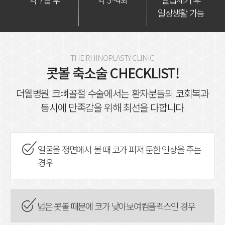
일상생활 가능
THE RHINOPLASTY CLINIC
콧볼 축소술 CHECKLIST!
더웰병원 코뼈골절 수술에서는 환자분들의 코회복과
동시에 만족감을 위해 최선을 다합니다
얼굴을 정면에서 볼 때 코가 퍼져 둔한
인상을 주는
경우
넓은 콧볼 때문에 코가 낮아보여
컴플렉스인 경우