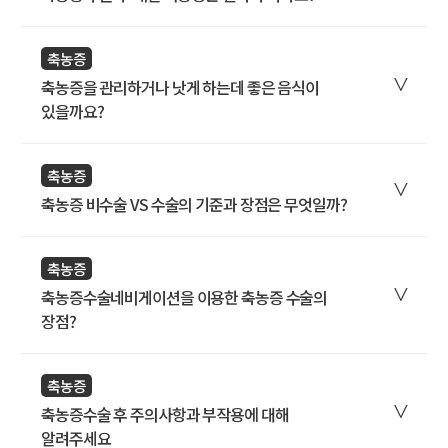
축농증
축농증을 관리하거나 낫게 하는데 좋은 음식이
있을까요?
축농증
축농증 비수술 VS 수술의 기준과 장점은 무엇일까?
축농증
축농증수술네비게이션을 이용한 축농증 수술의
장점?
축농증
축농증수술 후 주의사항과 부작용에 대해
알려주세요