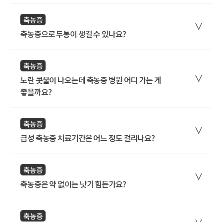
축농증
축농증으로 두통이 생길 수 있나요?
축농증
노란 콧물이 나오는데 축농증 병원 어디 가는 게
좋을까요?
축농증
급성 축농증 치료기간은 어느 정도 걸리나요?
축농증
축농증은 약 없이는 낫기 힘든가요?
축농증