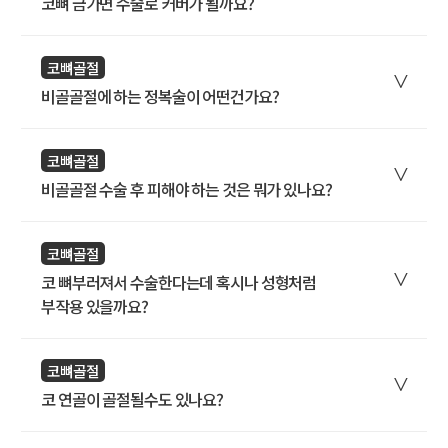
코뼈 금가면 수술로 커버가 될까요?
코뼈골절
비골골절에 하는 정복술이 어떤건가요?
코뼈골절
비골골절 수술 후 피해야 하는 것은 뭐가 있나요?
코뼈골절
코 뼈부러져서 수술한다는데 혹시나 성형처럼
부작용 있을까요?
코뼈골절
코 연골이 골절될수도 있나요?