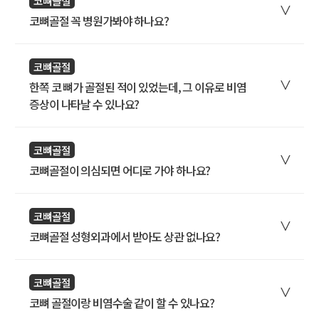
코뼈골절
코뼈골절 꼭 병원가봐야 하나요?
코뼈골절
한쪽 코 뼈가 골절된 적이 있었는데, 그 이유로 비염
증상이 나타날 수 있나요?
코뼈골절
코뼈골절이 의심되면 어디로 가야 하나요?
코뼈골절
코뼈골절 성형외과에서 받아도 상관 없나요?
코뼈골절
코뼈 골절이랑 비염수술 같이 할 수 있나요?