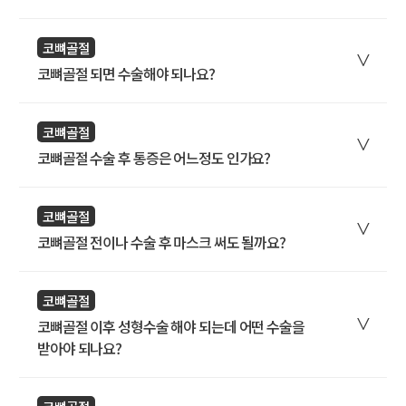
코뼈골절
코뼈골절 되면 수술해야 되나요?
코뼈골절
코뼈골절 수술 후 통증은 어느정도 인가요?
코뼈골절
코뼈골절 전이나 수술 후 마스크 써도 될까요?
코뼈골절
코뼈골절 이후 성형수술 해야 되는데 어떤 수술을
받아야 되나요?