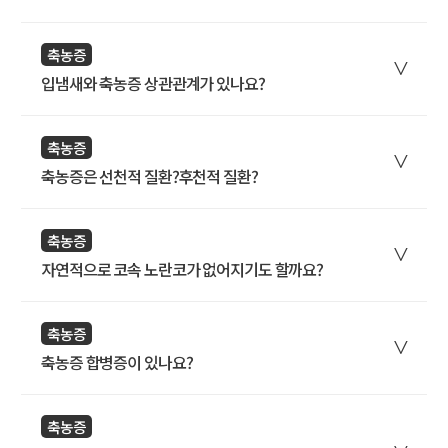
축농증
입냄새와 축농증 상관관계가 있나요?
축농증
축농증은 선천적 질환?후천적 질환?
축농증
자연적으로 코속 노란코가 없어지기도 할까요?
축농증
축농증 합병증이 있나요?
축농증