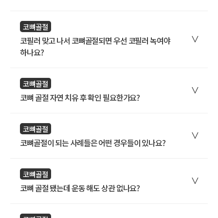
코뼈골절
코필러 맞고 나서 코뼈골절되면 우선 코필러 녹여야
하나요?
코뼈골절
코뼈 골절 자연 치유 후 확인 필요한가요?
코뼈골절
코뼈골절이 되는 사례들은 어떤 경우들이 있나요?
코뼈골절
코뼈 골절 됐는데 운동 해도 상관 없나요?