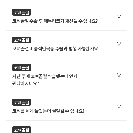
코뼈골절
코뼈골절 수술 후 매부리코가 개선될 수 있나요?
코뼈골절
코뼈골절 비중격만곡증 수술과 병행 가능한가요
코뼈골절
지난 주에 코뼈골절수술 했는데 언제
괜찮아지나요?
코뼈골절
코뼈를 세게 눌렀는데 골절될 수 있나요?
코뼈골절