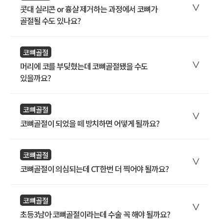
콧대 실리콘 or 흉살 제거하는 과정에서 코뼈가
골절될 수도 있나요?
코뼈골절
머리에 코를 부딪혔는데 코뼈골절됐을 수도
있을까요?
코뼈골절
코뼈골절이 되었을 떼 방치하면 어떻게 될까요?
코뼈골절
코뼈골절이 의심되는데 CT한번 더 찍어야 될까요?
코뼈골절
초등3남아 코뼈골절이라는데 수술 꼭 해야 될까요?