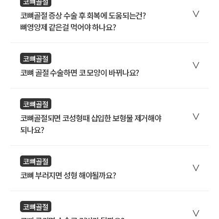
코뼈골절
코뼈골절 증상 수술 후 회복에 도움되는건?
뼈영양제 같은걸 먹어야 하나요?
코뼈골절
코뼈 골절 수술하면 코 모양이 바뀌나요?
코뼈골절
코뼈골절되면 코성형때 삽입한 보형물 제거해야
되나요?
코뼈골절
코뼈 부러지면 성형 해야될까요?
코뼈골절