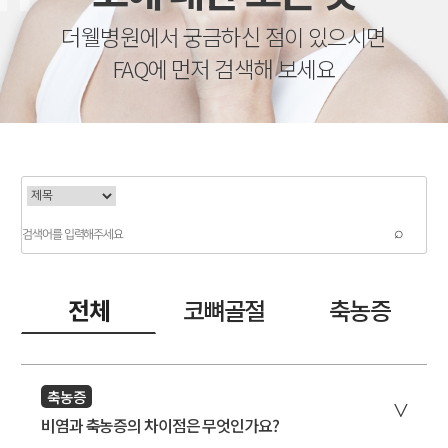
더웰병원에서 궁금하신 점이 있으시면
FAQ에 먼저 검색해 보세요
전체
코뼈골절
축농증
축농증
비염과 축농증의 차이점은 무엇인가요?