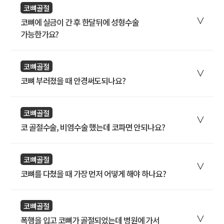
코뼈골절
코뼈에 실금이 간 후 한달뒤에 성형수술
가능한가요?
코뼈골절
코뼈 부러졌을 때 안경써도되나요?
코뼈골절
코 골절수술, 비염수술 했는데 코파면 안되나요?
코뼈골절
코뼈를 다쳤을 때 가장 먼저 어떻게 해야 하나요?
코뼈골절
폭행을 입고 코뼈가 골절되었는데 병원에 가서