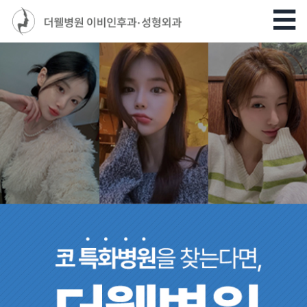
33,000례 달성!
(비염, 비중격만곡증, 축농증, 기능코성형 등)
~2026년 4월
전문의들로 구성되어 다양한 임상 경험을 축적해 왔으며,
단일 병원 기준 국내 상위 수준의 수술 경험을 보유