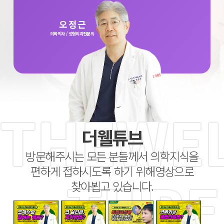
오 정 근
의학박사 / 성형외과전문의
더웰튜브
방문해주시는 모든 분들께서 의학지식을
편하게 접하시도록 하기 위해
영상으로
찾아뵙고 있습니다.