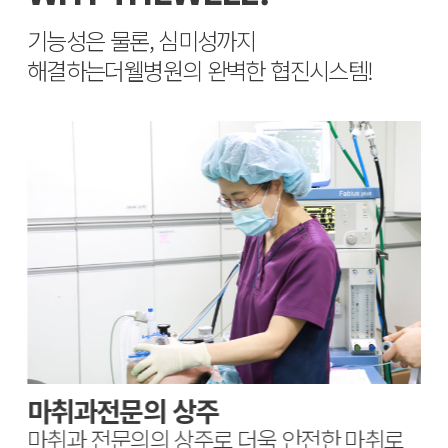
기능성은 물론, 심미성까지
해결하는
더웰병원의 완벽한 협진시스템!
마취과전문의 상주
마취과 전문의의 상주로 더욱 안전한 마취로