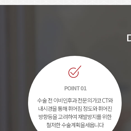
POINT 01
수술 전 이비인후과 전문의가
코 CT와
내시경을 통해 휘어짐 정도와 휘어진
방향
등을 고려하여 재발방지를 위한
철저한 수술계획을
세웁니다