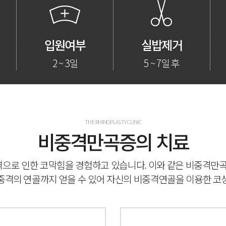
입원여부
실밥제거
2 ~ 3일
5 ~ 7일 후
THE RHINOPLASTY CLINIC
비중격만곡증의 치료
중격으로 인한 코막힘을 경험하고 있습니다.
이와 같은 비중격만곡
중격의 연골까지 얻을 수 있어
자신의 비중격연골을 이용한 코