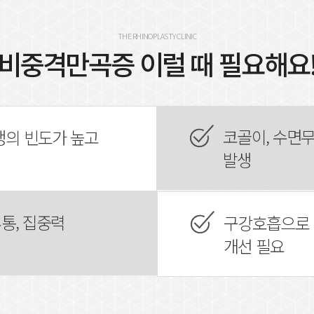
THE RHINOPLASTY CLINIC
비중격만곡증 이럴 때 필요해요
코골이, 수면
생의 빈도가 높고
발생
통, 집중력
구강호흡으로 
개선 필요