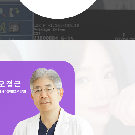
오 정 근
사 / 성형외과전문의