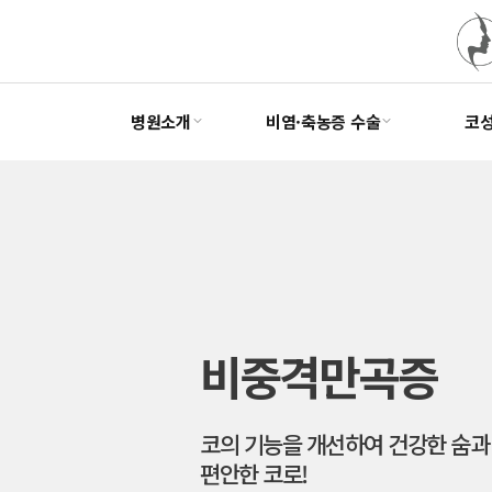
병원소개
비염·축농증 수술
코
비중격만곡증
코의 기능을 개선하여 건강한 숨과
편안한 코로!