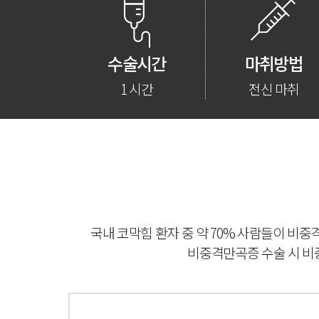
수술시간
마취방법
1 시간
전신 마취
국내 코막힘 환자 중 약 70% 사람들이 비
비중격만곡증 수술 시 비