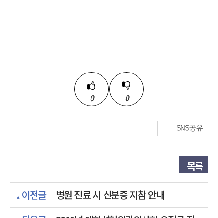
0
0
SNS공유
목록
이전글
병원 진료 시 신분증 지참 안내